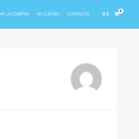
0
€
ZAR LA COMPRA
MI CUENTA
CONTACTO