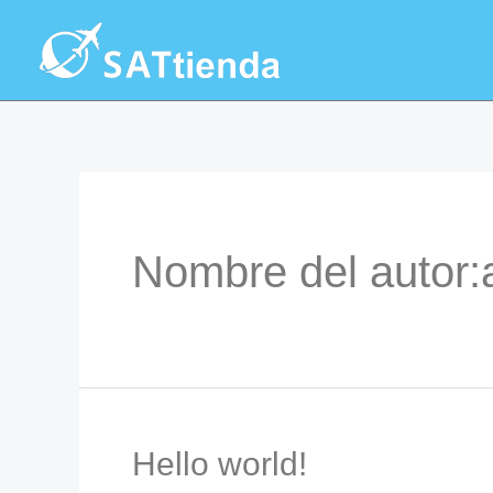
Ir
al
contenido
Nombre del autor
Hello world!