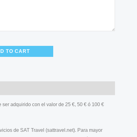
D TO CART
ser adquirido con el valor de 25 €, 50 € ó 100 €
vicios de SAT Travel (sattravel.net). Para mayor