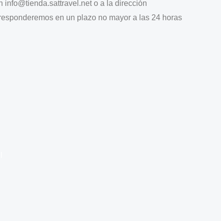
n info@tienda.sattravel.net o a la dirección
 responderemos en un plazo no mayor a las 24 horas