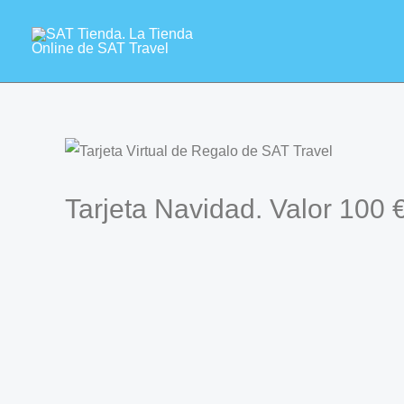
Ir
al
contenido
Tarjeta Navidad. Valor 100 
Tarjeta Navidad. Valor 100 €
De: