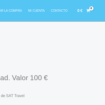
0
€
ZAR LA COMPRA
MI CUENTA
CONTACTO
dad. Valor 100 €
o de SAT Travel