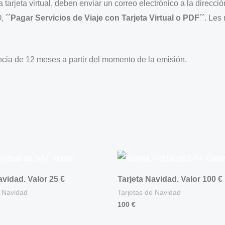
 tarjeta virtual, deben enviar un correo electrónico a la direcció
O,
´´Pagar Servicios de Viaje con Tarjeta Virtual o PDF´´
. Les
ncia de 12 meses a partir del momento de la emisión.
avidad. Valor 25 €
Tarjeta Navidad. Valor 100 €
e Navidad
Tarjetas de Navidad
100
€