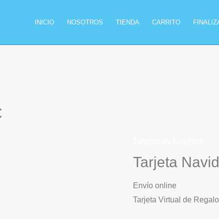
INICIO
NOSOTROS
TIENDA
CARRITO
FINALI
€
Tarjetas de Navidad
Tarjeta Navi
Envío online
Tarjeta Virtual de Regal