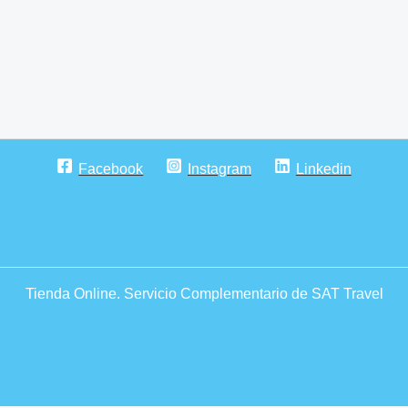
Facebook
Instagram
Linkedin
Tienda Online. Servicio Complementario de SAT Travel