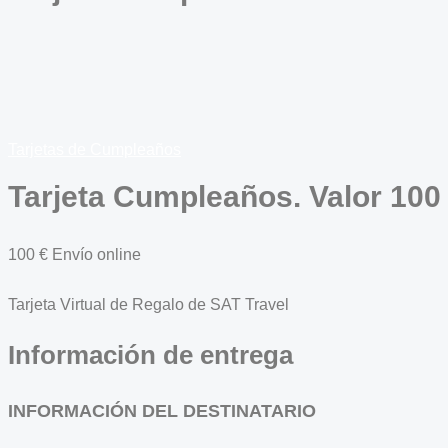
Tarjeta Cumpleaños. Valor 100 €
De:
Para:
Tarjetas de Cumpleaños
Tarjeta Cumpleaños. Valor 100
100
€
Envío online
Tarjeta Virtual de Regalo de SAT Travel
Información de entrega
INFORMACIÓN DEL DESTINATARIO