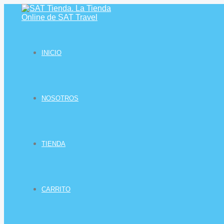
Ir
al
contenido
INICIO
NOSOTROS
TIENDA
CARRITO