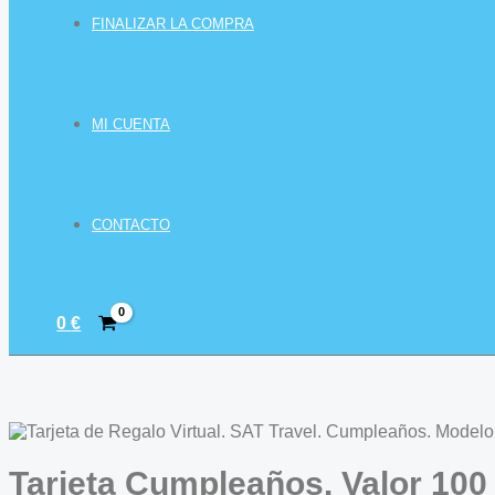
FINALIZAR LA COMPRA
MI CUENTA
CONTACTO
0
€
Tarjeta Cumpleaños. Valor 100