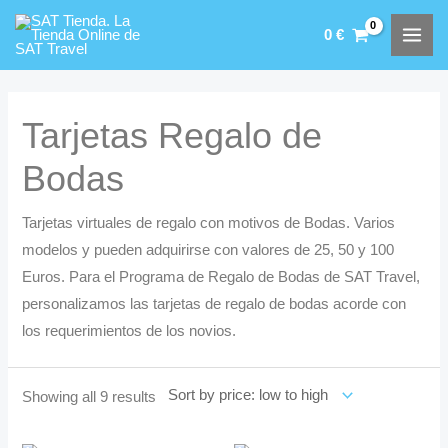
Ir
0
€
al
MAI
contenido
MEN
Tarjetas Regalo de
Bodas
Tarjetas virtuales de regalo con motivos de Bodas. Varios
modelos y pueden adquirirse con valores de 25, 50 y 100
Euros. Para el Programa de Regalo de Bodas de SAT Travel,
personalizamos las tarjetas de regalo de bodas acorde con
los requerimientos de los novios.
Showing all 9 results