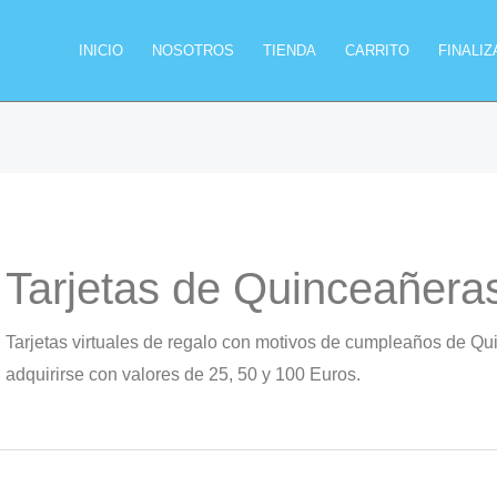
INICIO
NOSOTROS
TIENDA
CARRITO
FINALI
Tarjetas de Quinceañera
Tarjetas virtuales de regalo con motivos de cumpleaños de Q
adquirirse con valores de 25, 50 y 100 Euros.