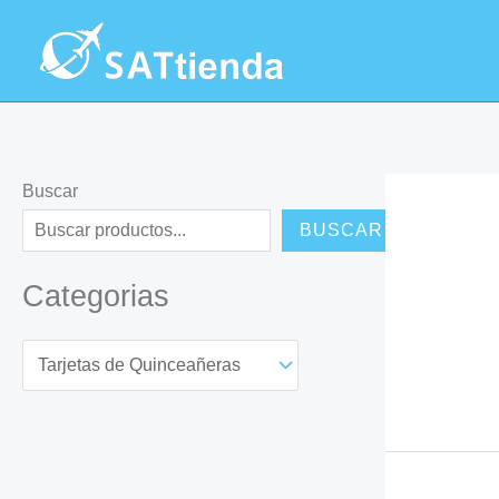
Ir
al
contenido
Buscar
BUSCAR
Categorias