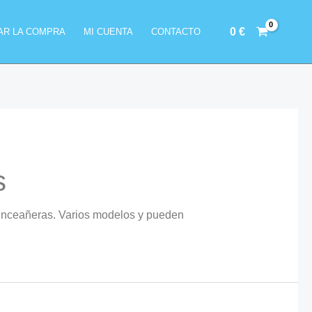
0
€
ZAR LA COMPRA
MI CUENTA
CONTACTO
s
uinceañeras. Varios modelos y pueden