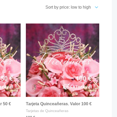
r 50 €
Tarjeta Quinceañeras. Valor 100 €
Tarjetas de Quinceañeras